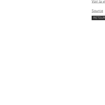
Voir la 
Source
RETOU