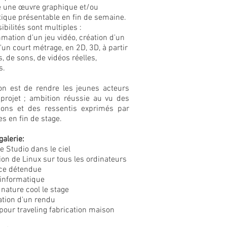
e une œuvre graphique et/ou
ique présentable en fin de semaine.
ibilités sont multiples :
ation d'un jeu vidéo, création d'un
d'un court métrage, en 2D, 3D, à partir
, de sons, de vidéos réelles,
s.
ion est de rendre les jeunes acteurs
 projet ; ambition réussie au vu des
ions et des ressentis exprimés par
es en fin de stage.
galerie:
le Studio dans le ciel
tion de Linux sur tous les ordinateurs
ce détendue
 informatique
 nature cool le stage
ation d'un rendu
pour traveling fabrication maison