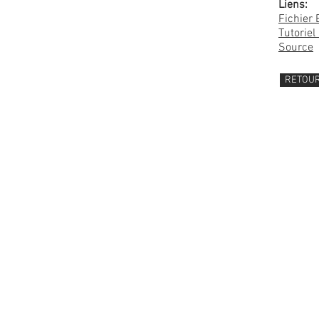
Liens:
Fichier 
Tutoriel
Source
RETOU