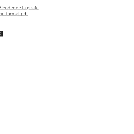
Blender de la girafe
 au format pdf
R